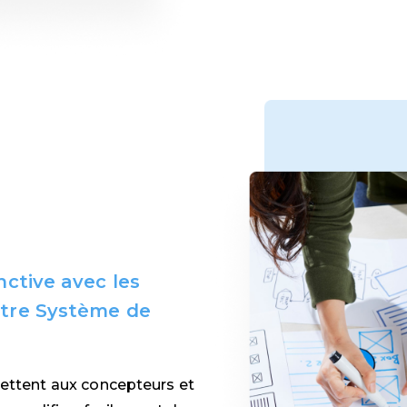
nctive avec les
otre Système de
mettent aux concepteurs et