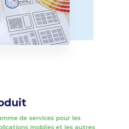
oduit
amme de services pour les
lications mobiles et les autres