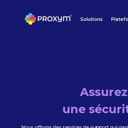
Solutions
Platef
Assurez 
une sécuri
Nous offrons des services de support qui gara