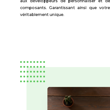
aux développeurs de personnaliser et de
composants. Garantissant ainsi que votre 
véritablement unique.