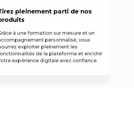
Tirez pleinement parti de nos
produits
Grâce à une formation sur mesure et un
accompagnement personnalisé, vous
pourrez exploiter pleinement les
fonctionnalités de la plateforme et enrichir
votre expérience digitale avec confiance.