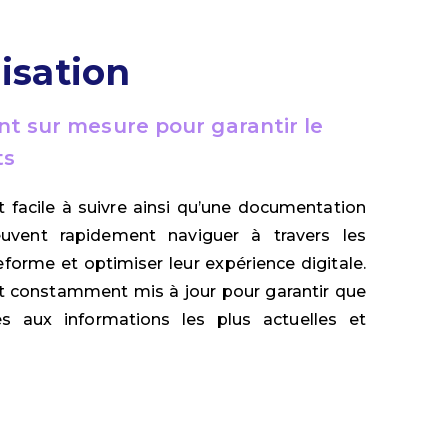
lisation
 sur mesure pour garantir le
ts
 facile à suivre ainsi qu’une documentation
 peuvent rapidement naviguer à travers les
eforme et optimiser leur expérience digitale.
st constamment mis à jour pour garantir que
cès aux informations les plus actuelles et