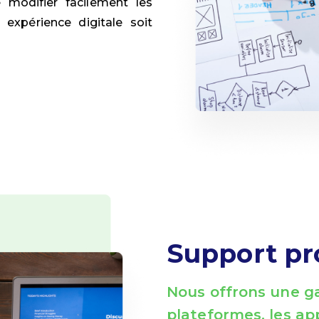
 modifier facilement les
expérience digitale soit
Support pr
Nous offrons une g
plateformes, les app