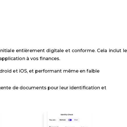
itiale entièrement digitale et conforme. Cela inclut le
application à vos finances.
roid et iOS, et performant même en faible
gente de documents pour leur identification et