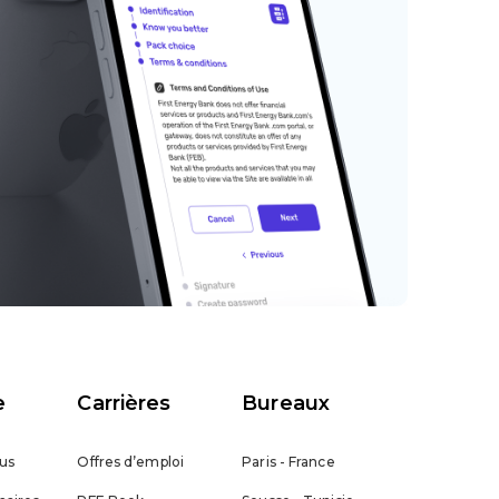
e
Carrières
Bureaux
us
Offres d’emploi
Paris - France