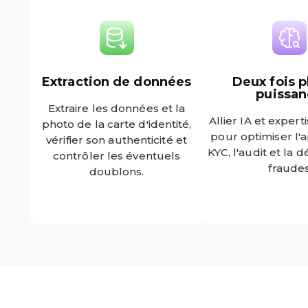
Extraction de données
Deux fois p
puissan
Extraire les données et la
Allier IA et exper
photo de la carte d'identité,
pour optimiser l'
vérifier son authenticité et
KYC, l'audit et la 
contrôler les éventuels
fraude
doublons.