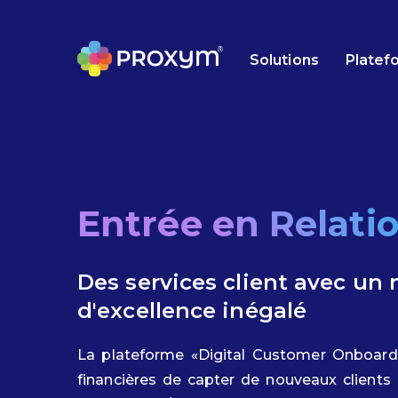
Solutions
Platef
Entrée en Relatio
Des services client avec un 
d'excellence inégalé
La plateforme «Digital Customer Onboardi
financières de capter de nouveaux client