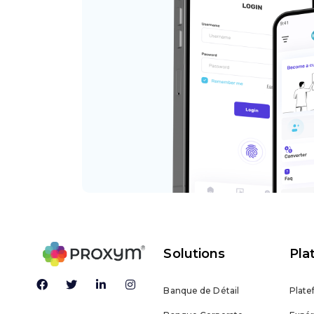
Solutions
Pla
Banque de Détail
Plate