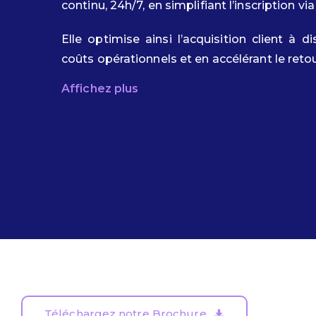
continu, 24h/7, en simplifiant l’inscription v
Elle optimise ainsi l’acquisition client à 
coûts opérationnels et en accélérant le reto
Affichez plus
Téléchargez notre Brochure