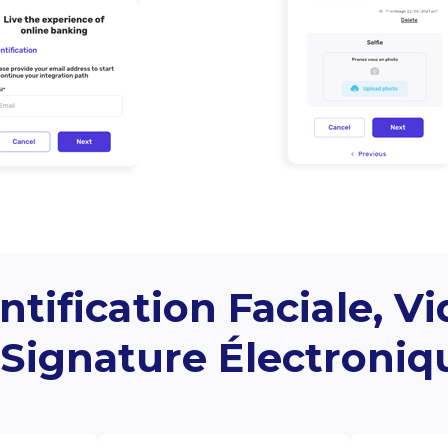
ntification Faciale, V
 Signature Électroniq