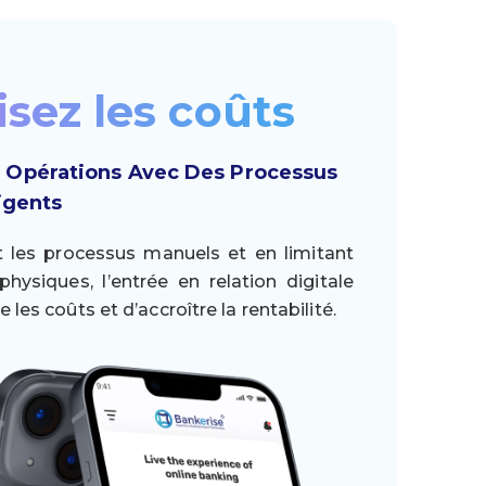
sez les coûts
 Opérations Avec Des Processus
ligents
 les processus manuels et en limitant
physiques, l’entrée en relation digitale
 les coûts et d’accroître la rentabilité.