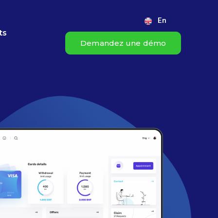
En
ts
Demandez une démo