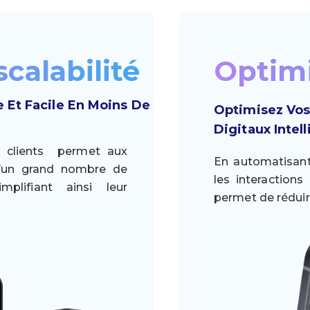
scalabilité
Optimi
Et Facile En Moins De
Optimisez Vos
Digitaux Intel
es clients permet aux
En automatisant
 d’un grand nombre de
les interactions 
mplifiant ainsi leur
permet de réduire