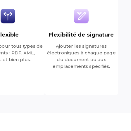
lexible
Flexibilité de signature
pour tous types de
Ajouter les signatures
ts : PDF, XML,
électroniques à chaque page
 et bien plus.
du document ou aux
emplacements spécifiés.