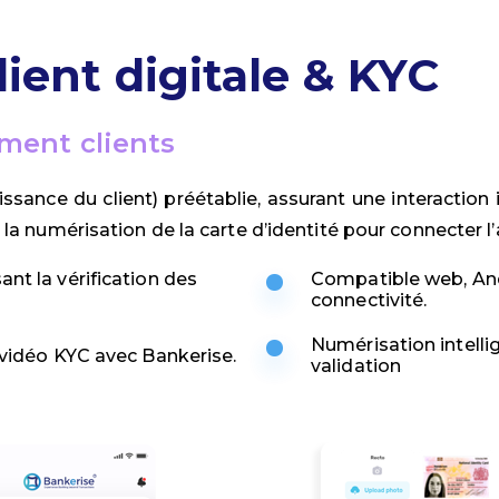
lient
digitale
& KYC
ment clients
ance du client) préétablie, assurant une interaction in
a numérisation de la carte d’identité pour connecter l’
ant la vérification des
Compatible web, And
connectivité.
Numérisation intelli
n vidéo KYC avec Bankerise.
validation