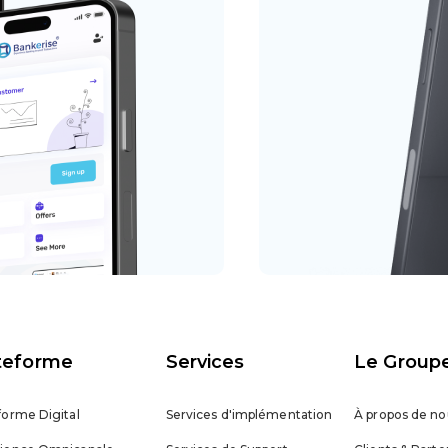
teforme
Services
Le Group
forme Digital
Services d'implémentation
À propos de no